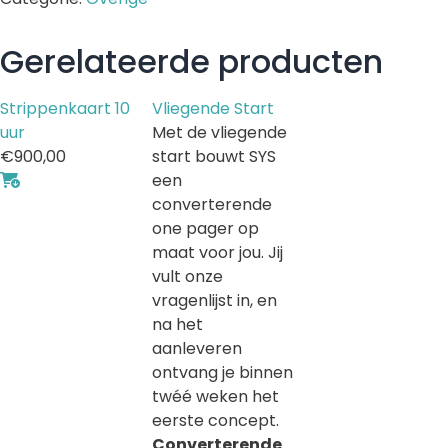
Gerelateerde producten
Strippenkaart 10
Vliegende Start
uur
Met de vliegende
€
900,00
start bouwt SYS
een
converterende
one pager op
maat voor jou. Jij
vult onze
vragenlijst in, en
na het
aanleveren
ontvang je binnen
twéé weken het
eerste concept.
Converterende